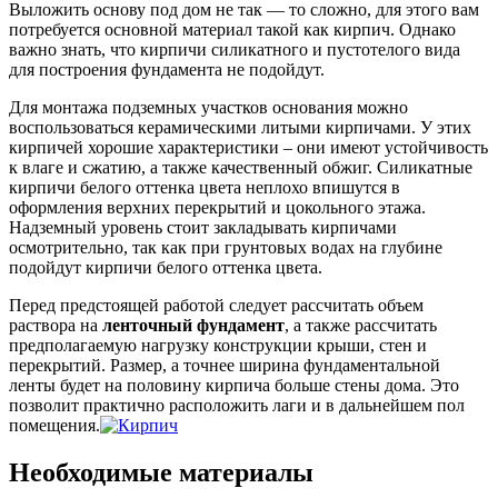
Выложить основу под дом не так — то сложно, для этого вам
потребуется основной материал такой как кирпич. Однако
важно знать, что кирпичи силикатного и пустотелого вида
для построения фундамента не подойдут.
Для монтажа подземных участков основания можно
воспользоваться керамическими литыми кирпичами. У этих
кирпичей хорошие характеристики – они имеют устойчивость
к влаге и сжатию, а также качественный обжиг. Силикатные
кирпичи белого оттенка цвета неплохо впишутся в
оформления верхних перекрытий и цокольного этажа.
Надземный уровень стоит закладывать кирпичами
осмотрительно, так как при грунтовых водах на глубине
подойдут кирпичи белого оттенка цвета.
Перед предстоящей работой следует рассчитать объем
раствора на
ленточный
фундамент
, а также рассчитать
предполагаемую нагрузку конструкции крыши, стен и
перекрытий. Размер, а точнее ширина фундаментальной
ленты будет на половину кирпича больше стены дома. Это
позволит практично расположить лаги и в дальнейшем пол
помещения.
Необходимые материалы