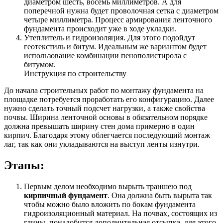
диаметром шесть, восемь миллиметров. А для
поперечной нужна будет проволочная сетка с диаметром
четыре миллиметра. Процесс армирования ленточного
фундамента происходит уже в ходе укладки.
Утеплитель и гидроизоляция. Для этого подойдут
геотекстиль и битум. Идеальным же вариантом будет
использование комбинации пенополистирола с
битумом.
Инструкция по строительству
До начала строительных работ по монтажу фундамента на
площадке потребуется проработать его конфигурацию. Далее
нужно сделать точный подсчет нагрузки, а также свойства
почвы. Ширина ленточной основы в обязательном порядке
должна превышать ширину стен дома примерно в один
кирпич. Благодаря этому облегчается последующий монтаж
лаг, так как они укладываются на выступ ленты изнутри.
Этапы:
Первым делом необходимо вырыть траншею под
кирпичный
фундамент
. Она должна быть вырыта так
чтобы можно было вложить по бокам фундамента
гидроизоляционный материал. На почвах, состоящих из
глины, понадобится дополнительная отсыпка, для этого