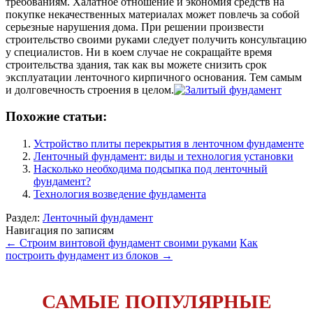
требованиям. Халатное отношение и экономия средств на
покупке некачественных материалах может повлечь за собой
серьезные нарушения дома. При решении произвести
строительство своими руками следует получить консультацию
у специалистов. Ни в коем случае не сокращайте время
строительства здания, так как вы можете снизить срок
эксплуатации ленточного кирпичного основания. Тем самым
и долговечность строения в целом.
Похожие статьи:
Устройство плиты перекрытия в ленточном фундаменте
Ленточный фундамент: виды и технология установки
Насколько необходима подсыпка под ленточный
фундамент?
Технология возведение фундамента
Раздел:
Ленточный фундамент
Навигация по записям
←
Строим винтовой фундамент своими руками
Как
построить фундамент из блоков
→
САМЫЕ ПОПУЛЯРНЫЕ