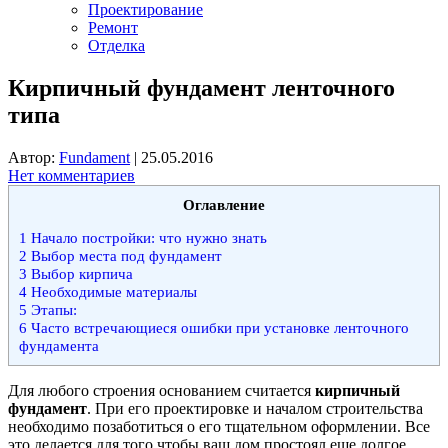
Проектирование
Ремонт
Отделка
Кирпичный фундамент ленточного
типа
Автор:
Fundament
|
25.05.2016
Нет комментариев
Оглавление
1
Начало постройки: что нужно знать
2
Выбор места под фундамент
3
Выбор кирпича
4
Необходимые материалы
5
Этапы:
6
Часто встречающиеся ошибки при установке ленточного
фундамента
Для любого строения основанием считается
кирпичный
фундамент
. При его проектировке и началом строительства
необходимо позаботиться о его тщательном оформлении. Все
это делается для того чтобы ваш дом простоял еще долгое