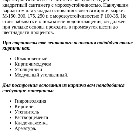
квадратный сантиметр с морозоустойчивостью. Наилучшим
вариантом для укладки основания является кирпич марки:
М-150, 300, 175, 250 и с морозоустойчивостью F 100-35. Не
стоит забывать и о показатели водопоглащения, он должен
при укладке основы проходить в промежуток шести до
шестнадцати процентов.
При строительстве ленточного основания подойдут такие
кирпичи как:
Обыкновенный
Кирпичимодулем
Утолщенный
Модульный утолщенный.
Для построения основания из кирпича вам понадобятся
следующие материалы:
Гидроизоляция
Кирпичи
Утеплитель
Растворцемента
Кладочнаясетка
Арматура.