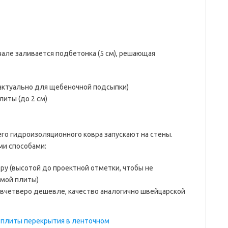
чале заливается подбетонка (5 см), решающая
актуально для щебеночной подсыпки)
иты (до 2 см)
го гидроизоляционного ковра запускают на стены.
и способами:
ру (высотой до проектной отметки, чтобы не
амой плиты)
вчетверо дешевле, качество аналогично швейцарской