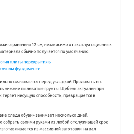
жки ограничена 12 см, независимо от эксплуатационных
материала обычно получается по умолчанию.
бильно смачивается перед укладкой. Проливать его
ть нижние пылеватые грунты. Щебень актуален при
ок теряет несущую способность, превращается в
вие следа обуви» занимает несколько дней,
но собрать своими руками из любой отслужившей срок
изготавливается из массивной заготовки, на вал