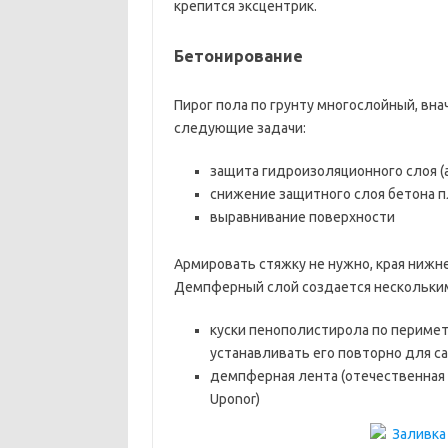
крепится эксцентрик.
Бетонирование
Пирог пола по грунту многослойный, вна
следующие задачи:
защита гидроизоляционного слоя (
снижение защитного слоя бетона пл
выравнивание поверхности
Армировать стяжку не нужно, края нижне
Демпферный слой создается нескольким
куски пенополистирола по перимет
устанавливать его повторно для с
демпферная лента (отечественная 
Uponor)