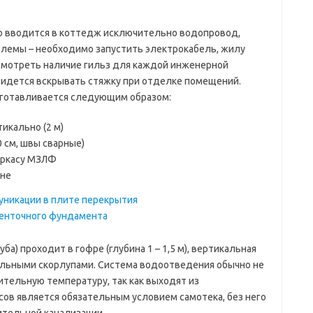
о вводится в коттедж исключительно водопровод,
облемы – необходимо запустить электрокабель, жилу
усмотреть наличие гильз для каждой инженерной
ридется вскрывать стяжку при отделке помещений.
готавливается следующим образом:
икально (2 м)
0 см, швы сварные)
аркасу МЗЛФ
ене
а) проходит в гофре (глубина 1 – 1,5 м), вертикальная
ольными скорлупами. Система водоотведения обычно не
ительную температуру, так как выходят из
усов является обязательным условием самотека, без него