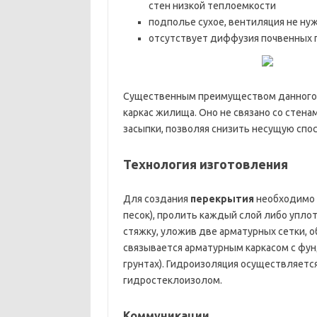
стен низкой теплоемкости
подполье сухое, вентиляция не ну
отсутствует диффузия почвенных г
Существенным преимуществом данног
каркас жилища. Оно не связано со стен
засыпки, позволяя снизить несущую спо
Технология изготовления
Для создания
перекрытия
необходимо
песок), пролить каждый слой либо упло
стяжку, уложив две арматурных сетки, 
связывается арматурным каркасом с фун
грунтах). Гидроизоляция осуществляетс
гидростеклоизолом.
Коммуникации