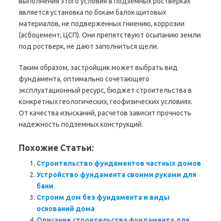
выполнения этого условия в подземных ростверках
является установка по бокам балок щитовых
материалов, не подверженных гниению, коррозии
(асбоцемент, ЦСП). Они препятствуют осыпанию земли
под ростверк, не дают заполниться щели.
Таким образом, застройщик может выбрать вид
фундамента, оптимально сочетающего
эксплуатационный ресурс, бюджет строительства в
конкретных геологических, геофизических условиях.
От качества изысканий, расчетов зависит прочность
надежность подземных конструкций.
Похожие Статьи:
Строительство фундаментов частных домов
Устройство фундамента своими руками для
бани
Строим дом без фундамента и виды
оснований дома
Описание строительства фундамента для