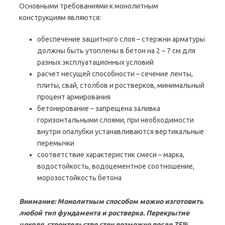
Основными требованиями к монолитным
конструкциям являются:
обеспечение защитного слоя – стержни арматуры
должны быть утоплены в бетон на 2 – 7 см для
разных эксплуатационных условий
расчет несущей способности – сечение ленты,
плиты, свай, столбов и ростверков, минимальный
процент армирования
бетонирование – запрещена заливка
горизонтальными слоями, при необходимости
внутри опалубки устанавливаются вертикальные
перемычки
соответствие характеристик смеси – марка,
водостойкость, водоцементное соотношение,
морозостойкость бетона
Внимание: Монолитным способом можно изготовить
любой тип фундамента и ростверка. Перекрытие
цоколя, строительство стен возможно после 75%