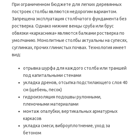
При ограниченном бюджете для легких деревянных
построек столбы являются недорогим вариантом.
Запрещена эксплуатация столбчатого фундамента без
ростверка. Однако нижние венцы сруба или брус
обвязки «каркасника» являются балками ростверка по
умолчанию. Монолитные столбы актуальны на супесях,
суглинках, прочих глинистых почвах. Технология имеет
вид:
отрывка шурфа для каждого столба или траншей
под капитальными стенами
укладка дренов, отсыпка подстилающего слоя 40
см (щебень, песок)
гидроизоляция подошвы рулонными,
пленочными материалами
монтаж опалубки, вертикальных арматурных
каркасов
укладка смеси, виброуплотнение, уход за
бетоном