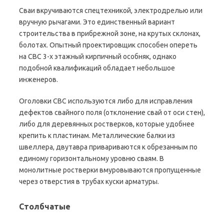
Сваи вкручиваются спецтехникой, электродрелью или
вручную рычагами. Это единственный вариант
строительства в прибрежной зоне, на крутых склонах,
болотах. Опытный проектировщик способен опереть
на СВС 3-х этажный кирпичный особняк, однако
подобной квалификаций обладает небольшое
инженеров.
Оголовки СВС используются либо для исправления
дефектов свайного поля (отклонение свай от оси стен),
либо для деревянных ростверков, которые удобнее
крепить к пластинам. Металлические балки из
швеллера, двутавра привариваются к обрезанным по
единому горизонтальному уровню сваям. В
монолитные ростверки вмуровываются пропущенные
через отверстия в трубах куски арматуры.
Столбчатые