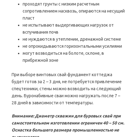
проходят грунты с низким расчетным
сопротивлением насквозь, опираются на несущий
пласт
не испытывают выдергивающих нагрузок от
вспучивания почв
не нуждаются в утеплении, дренажной системе
не опрокидываются горизонтальными усилиями
могут возводиться на болоте, склоне, в
прибрежной зоне
При выборе винтовых свай фундамент коттеджа
будет готов за 2 – 3 дня, не потребуется привлечение
спецтехники, стены можно возводить на следующий
день. Буронабивные сваи можно нагружать после 7 –
28 дней в зависимости от температуры.
Внимание: Диаметр скважин для буровых свай при
самостоятельном изготовлении ограничен 40 – 50 см.
Оснастка большего размера промышленностью не