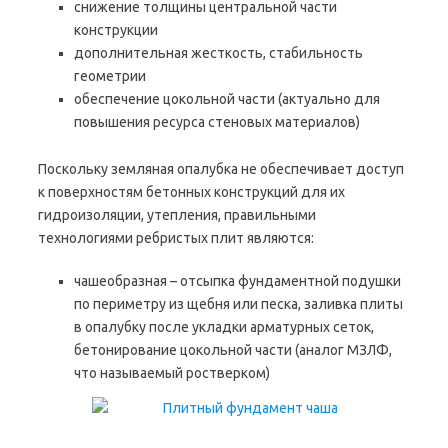
снижение толщины центральной части
конструкции
дополнительная жесткость, стабильность
геометрии
обеспечение цокольной части (актуально для
повышения ресурса стеновых материалов)
Поскольку земляная опалубка не обеспечивает доступ
к поверхностям бетонных конструкций для их
гидроизоляции, утепления, правильными
технологиями ребристых плит являются:
чашеобразная – отсыпка фундаментной подушки
по периметру из щебня или песка, заливка плиты
в опалубку после укладки арматурных сеток,
бетонирование цокольной части (аналог МЗЛФ,
что называемый ростверком)