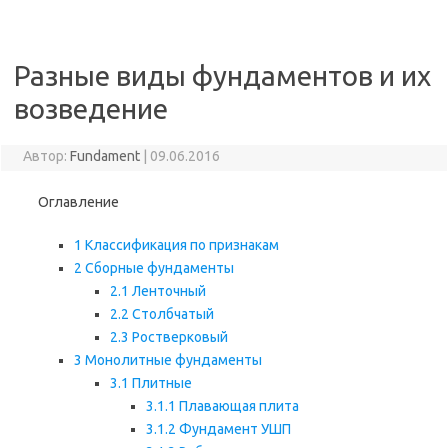
Перейти к содержимому
Разные виды фундаментов и их
возведение
Автор:
Fundament
|
09.06.2016
Оглавление
1
Классификация по признакам
2
Сборные фундаменты
2.1
Ленточный
2.2
Столбчатый
2.3
Ростверковый
3
Монолитные фундаменты
3.1
Плитные
3.1.1
Плавающая плита
3.1.2
Фундамент УШП