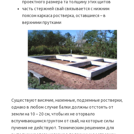
проектного размера та толщину этих щитов
часть стержней свай связывается с нижним
поясом каркаса ростверка, оставшиеся – в
верхними прутками
Существуют висячие, наземные, подземные ростверки,
однако в любом случае балки должны отстоять от
земли на 10 – 20 см, чтобы их не оторвало
вспучивающимся грунтом от свай, на которые силы
пучения не действуют. Техническим решением для