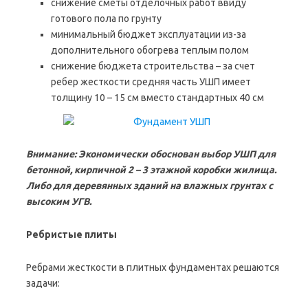
снижение сметы отделочных работ ввиду
готового пола по грунту
минимальный бюджет эксплуатации из-за
дополнительного обогрева теплым полом
снижение бюджета строительства – за счет
ребер жесткости средняя часть УШП имеет
толщину 10 – 15 см вместо стандартных 40 см
Внимание: Экономически обоснован выбор УШП для
бетонной, кирпичной 2 – 3 этажной коробки жилища.
Либо для деревянных зданий на влажных грунтах с
высоким УГВ.
Ребристые плиты
Ребрами жесткости в плитных фундаментах решаются
задачи: