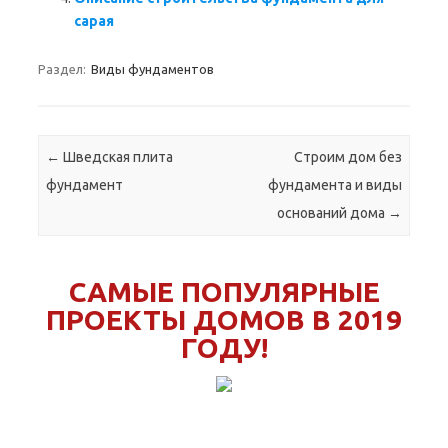
сарая
Раздел:
Виды фундаментов
Навигация по записям
←
Шведская плита
Строим дом без
фундамент
фундамента и виды
оснований дома
→
САМЫЕ ПОПУЛЯРНЫЕ
ПРОЕКТЫ ДОМОВ В 2019
ГОДУ!