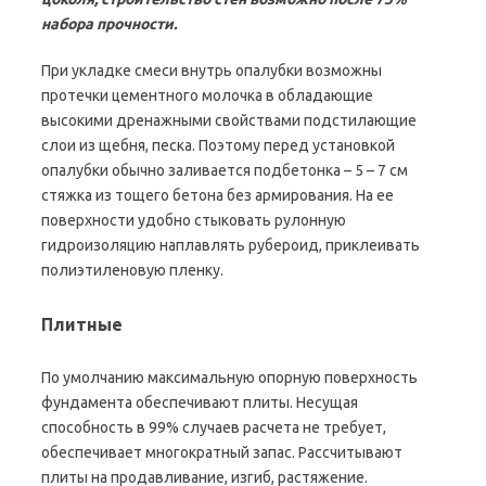
набора прочности.
При укладке смеси внутрь опалубки возможны
протечки цементного молочка в обладающие
высокими дренажными свойствами подстилающие
слои из щебня, песка. Поэтому перед установкой
опалубки обычно заливается подбетонка – 5 – 7 см
стяжка из тощего бетона без армирования. На ее
поверхности удобно стыковать рулонную
гидроизоляцию наплавлять рубероид, приклеивать
полиэтиленовую пленку.
Плитные
По умолчанию максимальную опорную поверхность
фундамента обеспечивают плиты. Несущая
способность в 99% случаев расчета не требует,
обеспечивает многократный запас. Рассчитывают
плиты на продавливание, изгиб, растяжение.