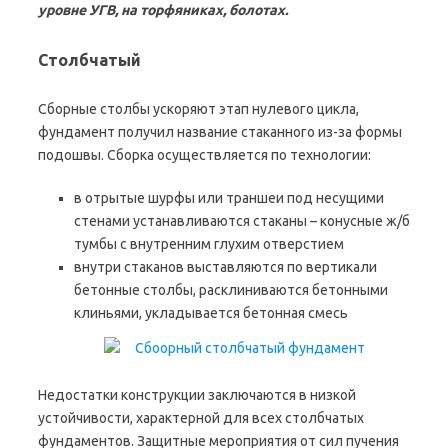
уровне УГВ, на торфяниках, болотах.
Столбчатый
Сборные столбы ускоряют этап нулевого цикла,
фундамент получил название стаканного из-за формы
подошвы. Сборка осуществляется по технологии:
в отрытые шурфы или траншеи под несущими
стенами устанавливаются стаканы – конусные ж/б
тумбы с внутренним глухим отверстием
внутри стаканов выставляются по вертикали
бетонные столбы, расклиниваются бетонными
клиньями, укладывается бетонная смесь
Недостатки конструкции заключаются в низкой
устойчивости, характерной для всех столбчатых
фундаментов. Защитные мероприятия от сил пучения