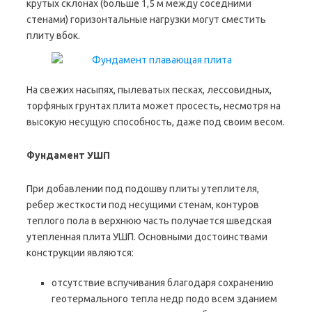
крутых склонах (больше 1,5 м между соседними
стенами) горизонтальные нагрузки могут сместить
плиту вбок.
На свежих насыпях, пылеватых песках, лессовидных,
торфяных грунтах плита может просесть, несмотря на
высокую несущую способность, даже под своим весом.
Фундамент УШП
При добавлении под подошву плиты утеплителя,
ребер жесткости под несущими стенам, контуров
теплого пола в верхнюю часть получается шведская
утепленная плита УШП. Основными достоинствами
конструкции являются:
отсутствие вспучивания благодаря сохранению
геотермального тепла недр подо всем зданием