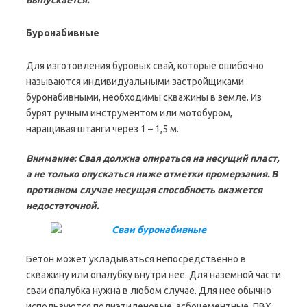
выпускается.
Буронабивные
Для изготовления буровых свай, которые ошибочно
называются индивидуальными застройщиками
буронабивными, необходимы скважины в земле. Из
бурят ручным инструментом или мотобуром,
наращивая штанги через 1 – 1,5 м.
Внимание: Свая должна опираться на несущий пласт,
а не только опускаться ниже отметки промерзания. В
противном случае несущая способность окажется
недостаточной.
Бетон может укладываться непосредственно в
скважину или опалубку внутри нее. Для наземной части
сваи опалубка нужна в любом случае. Для нее обычно
используются полиэтиленовые, асбоцементные, ПВХ