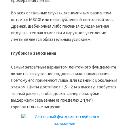
промерзания ленты.
Во всех остальных случаях экономичным вариантом
остается МЗЛФ или незаглубленный ленточный пояс.
Дренаж, щебеночная либо песчаная фундаментная
подушка, теплая отмостка и наружное утепление
ленты является обязательным условием.
Глубокого заложения
Самым затратным вариантом ленточного фундамента
является заглубление подошвы ниже промерзания.
Поэтому его применяют лишь для зданий с цокольным
этажом. Щиты достигают 1,5 – 2 м в высоту, требуется
точный расчет, чтобы доски, фанера опалубки
2
выдержали серьезные (в пределах 2 т/м
)
горизонтальные нагрузки.