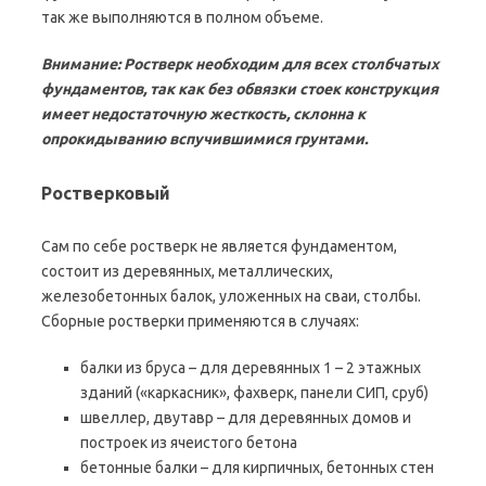
так же выполняются в полном объеме.
Внимание: Ростверк необходим для всех столбчатых
фундаментов, так как без обвязки стоек конструкция
имеет недостаточную жесткость, склонна к
опрокидыванию вспучившимися грунтами.
Ростверковый
Сам по себе ростверк не является фундаментом,
состоит из деревянных, металлических,
железобетонных балок, уложенных на сваи, столбы.
Сборные ростверки применяются в случаях:
балки из бруса – для деревянных 1 – 2 этажных
зданий («каркасник», фахверк, панели СИП, сруб)
швеллер, двутавр – для деревянных домов и
построек из ячеистого бетона
бетонные балки – для кирпичных, бетонных стен