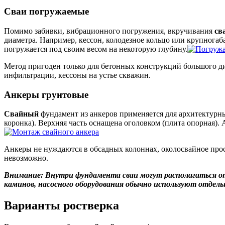
Сваи погружаемые
Помимо забивки, вибрационного погружения, вкручивания
св
диаметра. Например, кессон, колодезное кольцо или крупногаб
погружается под своим весом на некоторую глубину.
Метод пригоден только для бетонных конструкций большого д
инфильтрации, кессоны на устье скважин.
Анкеры грунтовые
Свайный
фундамент из анкеров применяется для архитектурны
коронка). Верхняя часть оснащена оголовком (плита опорная)
Анкеры не нуждаются в обсадных колоннах, околосвайное прос
невозможно.
Внимание: Внутри фундамента сваи могут располагаться отд
каминов, насосного оборудования обычно используют отдел
Варианты ростверка