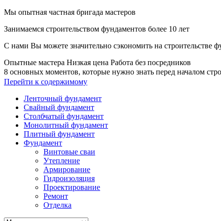
Мы опытная частная бригада мастеров
Занимаемся строительством фундаментов более 10 лет
С нами Вы можете значительно сэкономить на строительстве ф
Опытные мастера
Низкая цена
Работа без посредников
8 основных моментов, которые нужно знать перед началом стр
Перейти к содержимому
Ленточный фундамент
Свайный фундамент
Столбчатый фундамент
Монолитный фундамент
Плитный фундамент
Фундамент
Винтовые сваи
Утепление
Армирование
Гидроизоляция
Проектирование
Ремонт
Отделка