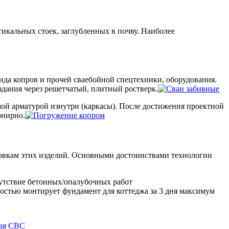
икальных стоек, заглубленных в почву. Наиболее
нда копров и прочей сваебойной спецтехники, оборудования.
дания через решетчатый, плитный ростверк.
мой арматурой изнутри (каркасы). После достижения проектной
рнирно.
ловкам этих изделий. Основными достоинствами технологии
сутствие бетонных/опалубочных работ
ностью монтирует фундамент для коттеджа за 3 дня максимум