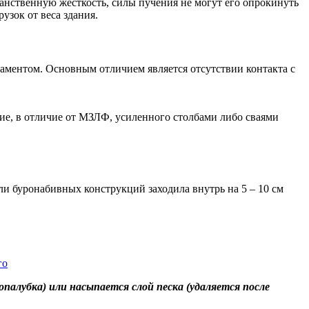
ранственную жесткость, силы пучения не могут его опрокинуть
узок от веса здания.
аментом. Основным отличием является отсутствии контакта с
ие, в отличие от МЗЛФ, усиленного столбами либо сваями
и буронабивных конструкций заходила внутрь на 5 – 10 см
алубка) или насыпается слой песка (удаляется после