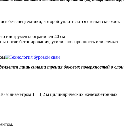
тись без спецтехники, которой уплотняются стенки скважин.
ого инструмента ограничен 40 см
ины после бетонирования, усиливают прочность или служат
ром
еделяется лишь силами трения боковых поверхностей о слои
 10 м диаметром 1 – 1,2 м цилиндрических железобетонных
ментом.