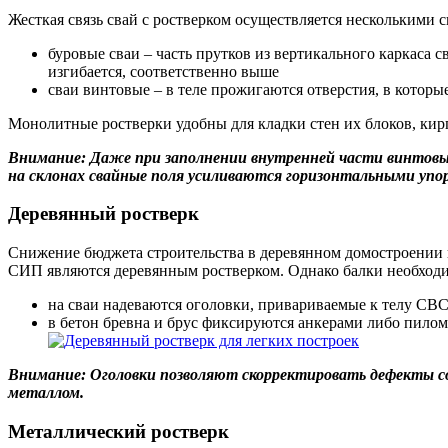
Жесткая связь свай с ростверком осуществляется несколькими 
буровые сваи – часть прутков из вертикального каркаса с
изгибается, соответственно выше
сваи винтовые – в теле прожигаются отверстия, в которы
Монолитные ростверки удобны для кладки стен их блоков, кир
Внимание: Даже при заполнении внутренней части винтовы
на склонах свайные поля усиливаются горизонтальными упо
Деревянный ростверк
Снижение бюджета строительства в деревянном домостроении в
СИП являются деревянным ростверком. Однако балки необходи
на сваи надеваются оголовки, привариваемые к телу СВС
в бетон бревна и брус фиксируются анкерами либо пило
Внимание: Оголовки позволяют скорректировать дефекты со
металлом.
Металлический ростверк