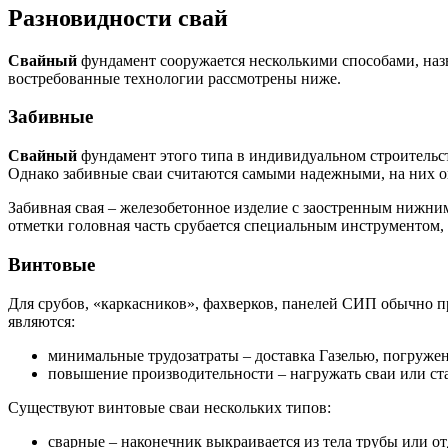
Разновидности свай
Свайный
фундамент сооружается несколькими способами, назв
востребованные технологии рассмотрены ниже.
Забивные
Свайный
фундамент этого типа в индивидуальном строительст
Однако забивные сваи считаются самыми надежными, на них 
Забивная свая – железобетонное изделие с заостренным нижни
отметки головная часть срубается специальным инструментом,
Винтовые
Для срубов, «каркасников», фахверков, панелей СИП обычно 
являются:
минимальные трудозатраты – доставка Газелью, погруже
повышение производительности – нагружать сваи или ста
Существуют винтовые сваи нескольких типов:
сварные – наконечник выкраивается из тела трубы или о