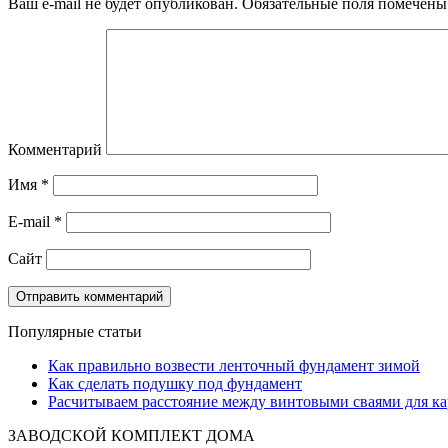
Ваш e-mail не будет опубликован.
Обязательные поля помечен
Комментарий
Имя
*
E-mail
*
Сайт
Популярные статьи
Как правильно возвести ленточный фундамент зимой
Как сделать подушку под фундамент
Расчитываем расстояние между винтовыми сваями для ка
ЗАВОДСКОЙ КОМПЛЕКТ ДОМА