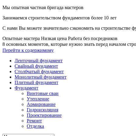
Мы опытная частная бригада мастеров
Занимаемся строительством фундаментов более 10 лет
С нами Вы можете значительно сэкономить на строительстве ф
Опытные мастера
Низкая цена
Работа без посредников
8 основных моментов, которые нужно знать перед началом стр
Перейти к содержимому
Ленточный фундамент
Свайный фундамент
Столбчатый фундамент
Монолитный фундамент
Плитный фундамент
Фундамент
Винтовые сваи
Утепление
Армирование
Гидроизоляция
Проектирование
Ремонт
Отделка