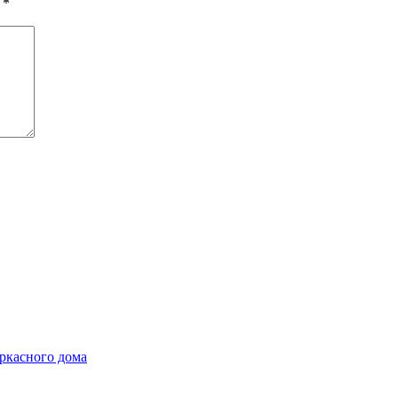
ы
*
ркасного дома