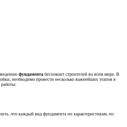
озведению
фундамента
беспокоит строителей во всем мире. В
тройки, необходимо провести несколько важнейших этапов в
 работы:
нить ,что каждый вид фундамента по характеристикам, по