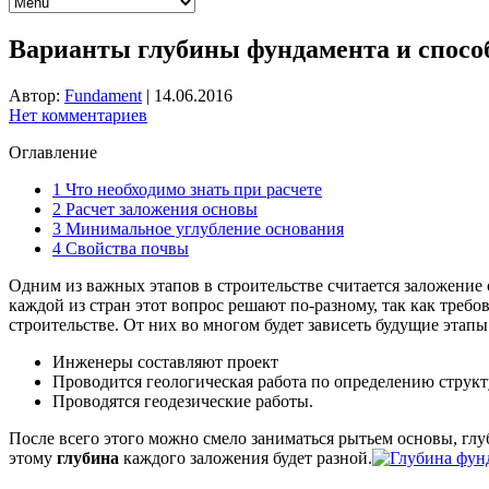
Варианты глубины фундамента и спосо
Автор:
Fundament
|
14.06.2016
Нет комментариев
Оглавление
1
Что необходимо знать при расчете
2
Расчет заложения основы
3
Минимальное углубление основания
4
Свойства почвы
Одним из важных этапов в строительстве считается заложение
каждой из стран этот вопрос решают по-разному, так как треб
строительстве. От них во многом будет зависеть будущие этап
Инженеры составляют проект
Проводится геологическая работа по определению струк
Проводятся геодезические работы.
После всего этого можно смело заниматься рытьем основы, гл
этому
глубина
каждого заложения будет разной.