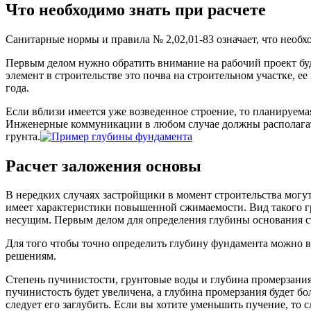
Что необходимо знать при расчете
Санитарные нормы и правила № 2,02,01-83 означает, что необхо
Первым делом нужно обратить внимание на рабочий проект буд
элемент в строительстве это почва на строительном участке, е
года.
Если вблизи имеется уже возведенное строение, то планируема
Инженерные коммуникации в любом случае должны располагат
грунта.
Расчет заложения основы
В нередких случаях застройщики в момент строительства могут 
имеет характеристики повышенной сжимаемости. Вид такого грун
несущим. Первым делом для определения глубины основания ст
Для того чтобы точно определить глубину фундамента можно 
решениям.
Степень пучинистости, грунтовые воды и глубина промерзания 
пучинистость будет увеличена, а глубина промерзания будет б
следует его заглубить. Если вы хотите уменьшить пучение, то 