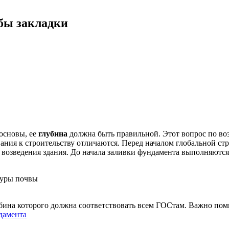
бы закладки
 основы, ее
глубина
должна быть правильной. Этот вопрос по в
ования к строительству отличаются. Перед началом глобальной с
ы возведения здания. До начала заливки фундамента выполняются
туры почвы
убина которого должна соответствовать всем ГОСтам. Важно пом